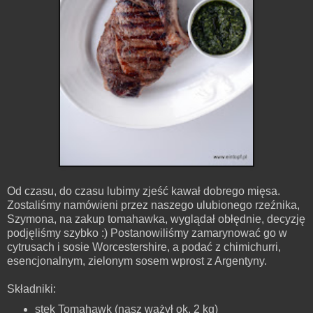
Od czasu, do czasu lubimy zjeść kawał dobrego mięsa.
Zostaliśmy namówieni przez naszego ulubionego rzeźnika,
Szymona, na zakup tomahawka, wyglądał obłędnie, decyzję
podjęliśmy szybko :) Postanowiliśmy zamarynować go w
cytrusach i sosie Worcestershire, a podać z chimichurri,
esencjonalnym, zielonym sosem wprost z Argentyny.
Składniki:
stek Tomahawk (nasz ważył ok. 2 kg)