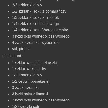
2/3 szklanki oliwy
1/2 szklanki soku z pomarańczy
1/3 szklanki soku z limonek
1/4 szklanki sosu sojowego
1/4 szklanki sosu Worcestershire
3 łyżki octu winnego, czerwonego
4 ząbki czosnku, wyciśnięte
sól, pieprz
chimichurri:
1 szklanka natki pietruszki
1 szklanka kolendry
1/2 szklanki oliwy
1/2 cebuli, posiekanej
3 ząbki czosnku
3 łyżki soku z limonki
2 łyżki octu winnego, czerwonego
1/2 łyżeczki soli