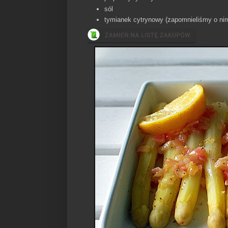
sól
tymianek cytrynowy (zapomnieliśmy o nim