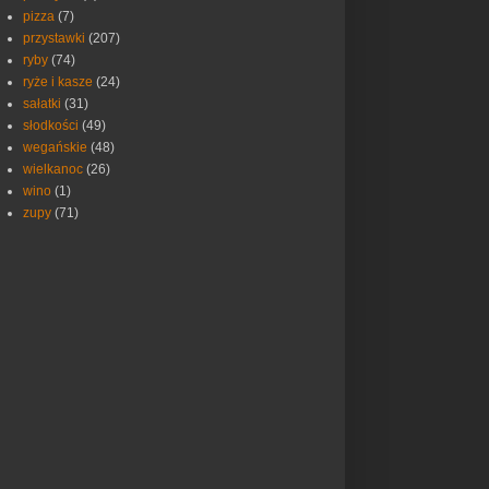
pizza
(7)
przystawki
(207)
ryby
(74)
ryże i kasze
(24)
sałatki
(31)
słodkości
(49)
wegańskie
(48)
wielkanoc
(26)
wino
(1)
zupy
(71)