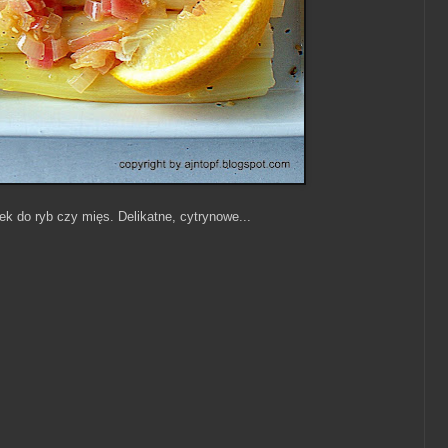
k do ryb czy mięs. Delikatne, cytrynowe...