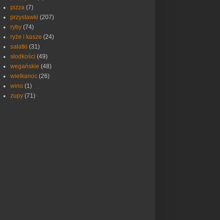
pizza
(7)
przystawki
(207)
ryby
(74)
ryże i kasze
(24)
sałatki
(31)
słodkości
(49)
wegańskie
(48)
wielkanoc
(26)
wino
(1)
zupy
(71)