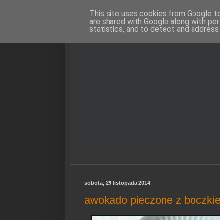
This site uses cookies from Google to 
are shared with Google along with per
statistics, and to detect and address
sobota, 29 listopada 2014
awokado pieczone z boczkie