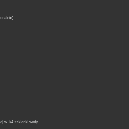
jonalnie)
ej w 1/4 szklanki wody