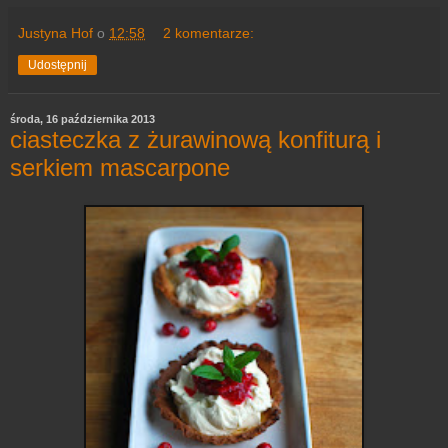
Justyna Hof
o
12:58
2 komentarze:
Udostępnij
środa, 16 października 2013
ciasteczka z żurawinową konfiturą i
serkiem mascarpone