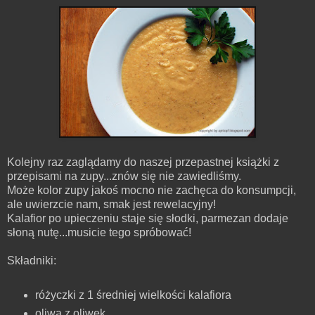
Kolejny raz zaglądamy do naszej przepastnej książki z
przepisami na zupy...znów się nie zawiedliśmy.
Może kolor zupy jakoś mocno nie zachęca do konsumpcji,
ale uwierzcie nam, smak jest rewelacyjny!
Kalafior po upieczeniu staje się słodki, parmezan dodaje
słoną nutę...musicie tego spróbować!
Składniki:
różyczki z 1 średniej wielkości kalafiora
oliwa z oliwek