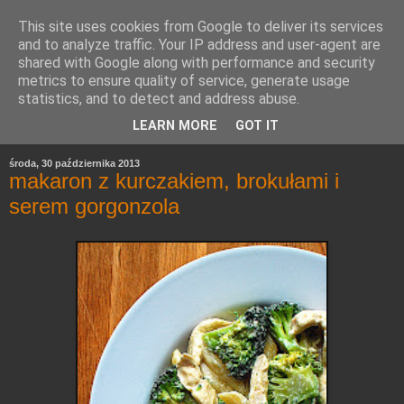
This site uses cookies from Google to deliver its services
and to analyze traffic. Your IP address and user-agent are
shared with Google along with performance and security
metrics to ensure quality of service, generate usage
statistics, and to detect and address abuse.
LEARN MORE
GOT IT
środa, 30 października 2013
makaron z kurczakiem, brokułami i
serem gorgonzola