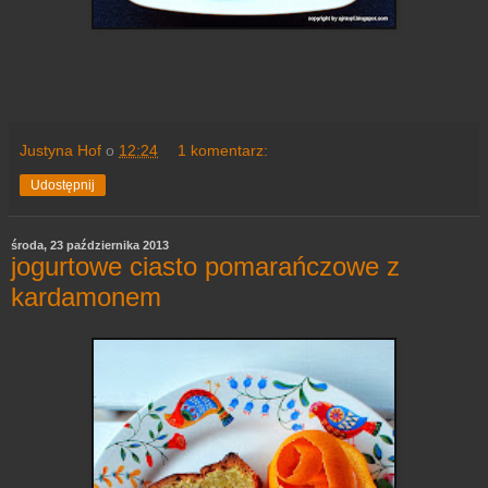
Justyna Hof
o
12:24
1 komentarz:
Udostępnij
środa, 23 października 2013
jogurtowe ciasto pomarańczowe z
kardamonem