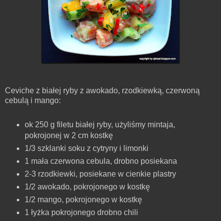
Ceviche z białej ryby z awokado, rzodkiewką, czerwoną
cebulą i mango:
ok 250 g filetu białej ryby, użyliśmy mintaja,
pokrojonej w 2 cm kostkę
1/3 szklanki soku z cytryny i limonki
1 mała czerwona cebula, drobno posiekana
2-3 rzodkiewki, posiekane w cienkie plastry
1/2 awokado, pokrojonego w kostkę
1/2 mango, pokrojonego w kostkę
1 łyżka pokrojonego drobno chili