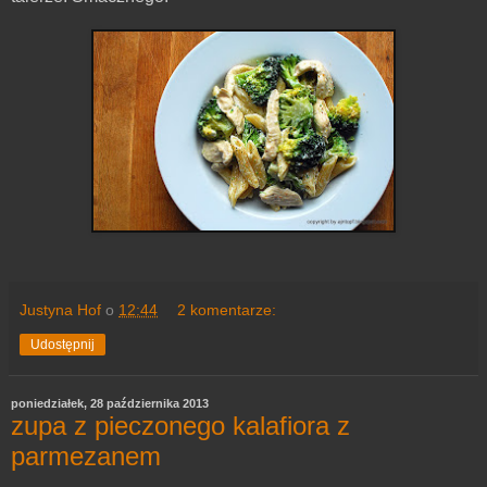
Justyna Hof
o
12:44
2 komentarze:
Udostępnij
poniedziałek, 28 października 2013
zupa z pieczonego kalafiora z
parmezanem