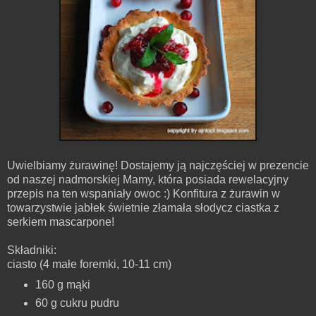
Uwielbiamy żurawinę! Dostajemy ją najczęściej w prezencie
od naszej nadmorskiej Mamy, która posiada rewelacyjny
przepis na ten wspaniały owoc :) Konfitura z żurawin w
towarzystwie jabłek świetnie złamała słodycz ciastka z
serkiem mascarpone!
Składniki:
ciasto (4 małe foremki, 10-11 cm)
160 g mąki
60 g cukru pudru