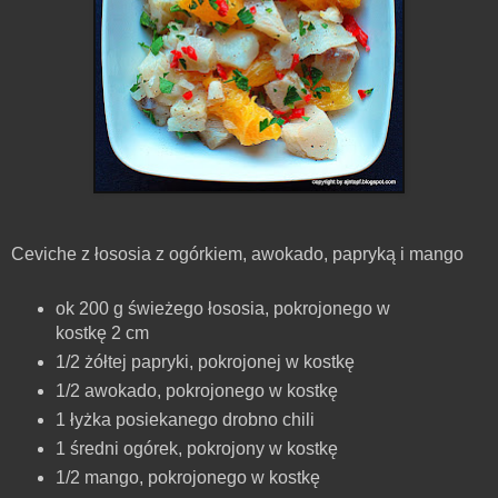
Ceviche z łososia z ogórkiem, awokado, papryką i mango
ok 200 g świeżego łososia, pokrojonego w
kostkę 2 cm
1/2 żółtej papryki, pokrojonej w kostkę
1/2 awokado, pokrojonego w kostkę
1 łyżka posiekanego drobno chili
1 średni ogórek, pokrojony w kostkę
1/2 mango, pokrojonego w kostkę