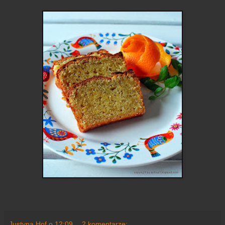
Justyna Hof
o
12:09
2 komentarze: