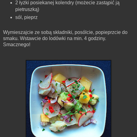
2 łyżki posiekanej kolendry (możecie zastąpić ją
pietruszką)
sól, pieprz
Wymieszajcie ze sobą składniki, posólcie, popieprzcie do
smaku. Wstawcie do lodówki na min. 4 godziny.
Smacznego!