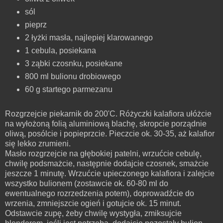
sól
pieprz
2 łyżki masła, najlepiej klarowanego
1 cebula, posiekana
3 ząbki czosnku, posiekane
800 ml bulionu drobiowego
60 g startego parmezanu
Rozgrzejcie piekarnik do 200'C. Różyczki kalafiora ułóżcie
na wyłożoną folią aluminiową blachę, skropcie porządnie
oliwą, posólcie i popieprzcie. Pieczcie ok. 30-35, aż kalafior
się lekko zrumieni.
Masło rozgrzejcie na głębokiej patelni, wrzućcie cebulę,
chwilę podsmażcie, następnie dodajcie czosnek, smażcie
jeszcze 1 minutę. Wrzućcie upieczonego kalafiora i zalejcie
wszystko bulionem (zostawcie ok. 60-80 ml do
ewentualnego rozrzedzenia potem), doprowadźcie do
wrzenia, zmniejszcie ogień i gotujcie ok. 15 minut.
Odstawcie zupę, żeby chwilę wystygła, zmiksujcie