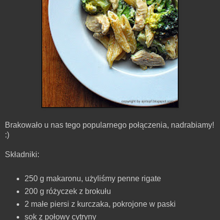
Brakowało u nas tego popularnego połączenia, nadrabiamy!
:)
Składniki:
250 g makaronu, użyliśmy penne rigate
200 g różyczek z brokułu
2 małe piersi z kurczaka, pokrojone w paski
sok z połowy cytryny