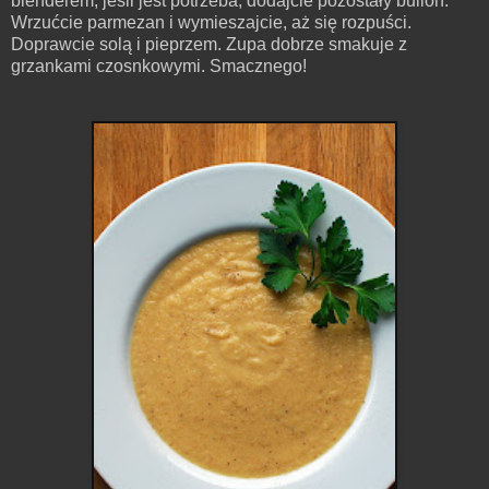
blenderem, jeśli jest potrzeba, dodajcie pozostały bulion.
Wrzućcie parmezan i wymieszajcie, aż się rozpuści.
Doprawcie solą i pieprzem. Zupa dobrze smakuje z
grzankami czosnkowymi. Smacznego!