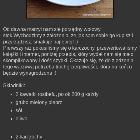
Od dawna marzył nam się porządny wołowy
stek.Wychodzimy z założenia, że jak sam sobie go kupisz i
przyrządzisz, smakuje najlepiej! :)
Pierwszy raz pokusiliśmy się o karczochy, przewertowaliśmy
książki i internet, poniżej przepis, który wydał nam się mało
skomplikowany i dość szybki. Okazuje się, że do zjedzenia
tego warzywa potrzeba trochę cierpliwości, która na końcu
będzie wynagrodzona :)
Składniki:
2 kawałki rostbefu, po ok 200 g każdy
grubo
mielony pieprz
sól
oliwa
2
karczochy