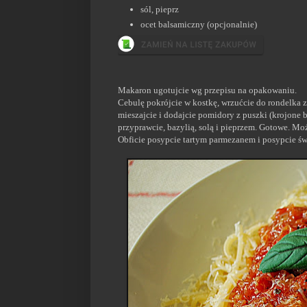
sól, pieprz
ocet balsamiczny (opcjonalnie)
Makaron ugotujcie wg przepisu na opakowaniu.
Cebulę pokrójcie w kostkę, wrzućcie do rondelka z 
mieszajcie i dodajcie pomidory z puszki (krojone b
przyprawcie, bazylią, solą i pieprzem. Gotowe. M
Obficie posypcie tartym parmezanem i posypcie św