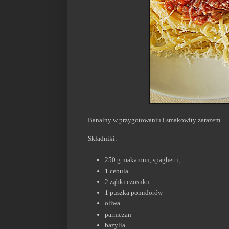
Banalny w przygotowaniu i smakowity zarazem.
Składniki:
250 g makaronu, spaghetti,
1 cebula
2 ząbki czosnku
1 puszka pomidorów
oliwa
parmezan
bazylia