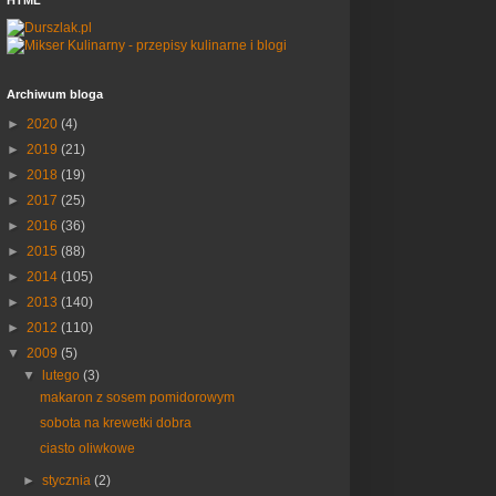
HTML
Archiwum bloga
►
2020
(4)
►
2019
(21)
►
2018
(19)
►
2017
(25)
►
2016
(36)
►
2015
(88)
►
2014
(105)
►
2013
(140)
►
2012
(110)
▼
2009
(5)
▼
lutego
(3)
makaron z sosem pomidorowym
sobota na krewetki dobra
ciasto oliwkowe
►
stycznia
(2)