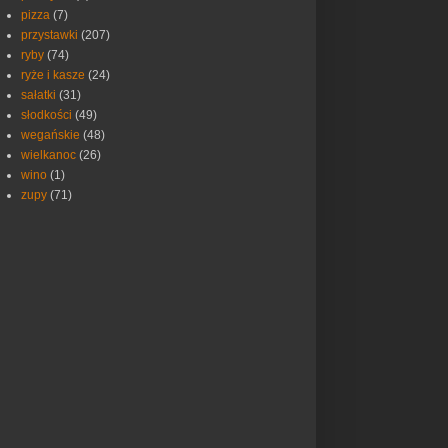
pizza
(7)
przystawki
(207)
ryby
(74)
ryże i kasze
(24)
sałatki
(31)
słodkości
(49)
wegańskie
(48)
wielkanoc
(26)
wino
(1)
zupy
(71)