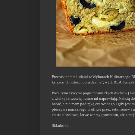
Przepis ten brał udział w Wyborach Kulinarnego B
książce "Z miłości do jedzenia", wyd. REA. Książ
Poza tymi żywymi pogromcami złych duchów (Justyna
z wielką łatwością humor mi naprawiają. Należą do
napić, a nie mam pod ręką czerwonego i gdy jest m
pieczywa maczanego w oliwie przez setki serów i 
ciasto oliwkowe, łatwe w przygotowaniu, ale z rac
Składniki: