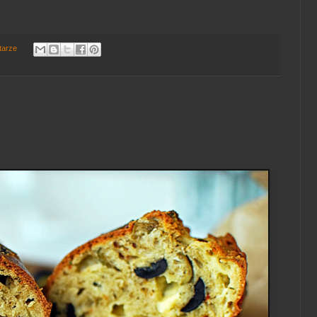
tarze