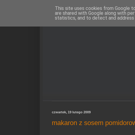
This site uses cookies from Google to 
are shared with Google along with per
statistics, and to detect and address
czwartek, 19 lutego 2009
makaron z sosem pomidor