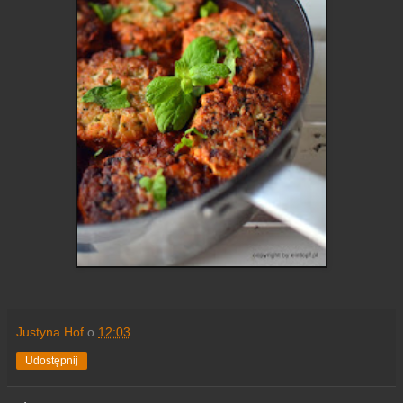
Justyna Hof
o
12:03
Udostępnij