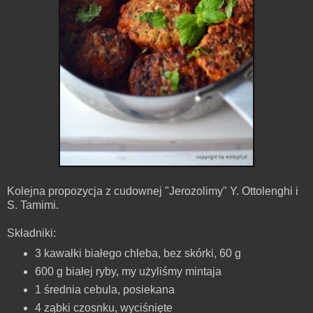
Kolejna propozycja z cudownej "Jerozolimy" Y. Ottolenghi i
S. Tamimi.
Składniki:
3 kawałki białego chleba, bez skórki, 60 g
600 g białej ryby, my użyliśmy mintaja
1 średnia cebula, posiekana
4 ząbki czosnku, wyciśnięte