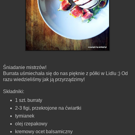
Śniadanie mistrzów!
Burrata uśmiechała się do nas pięknie z półki w Lidlu ;) Od
razu wiedzieliśmy jak ją przyrządzimy!
Składniki:
1 szt. burraty
2-3 figi, przekrojone na ćwiartki
tymianek
olej rzepakowy
kremowy ocet balsamiczny