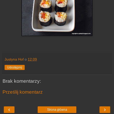
Justyna Hof
o
12:09
Udostępnij
Brak komentarzy:
Prześlij komentarz
‹
›
Strona główna